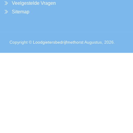
Veelgestelde Vragen
Sitemap
Copyright ©
Loodgietersbedrijfmethorst
Augustus, 2026.