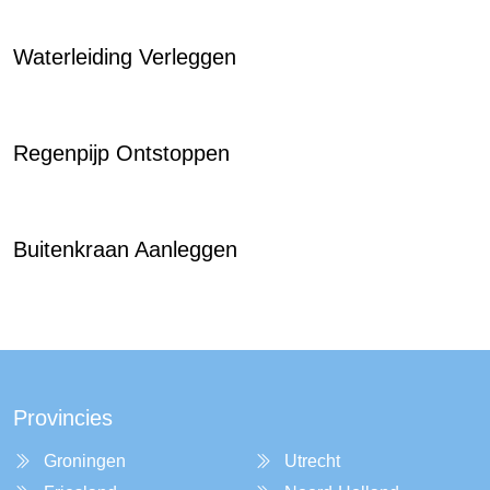
Waterleiding Verleggen
Regenpijp Ontstoppen
Buitenkraan Aanleggen
Provincies
Groningen
Utrecht