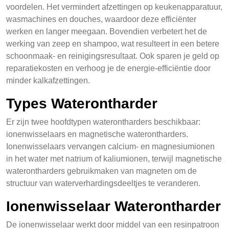
voordelen. Het vermindert afzettingen op keukenapparatuur,
wasmachines en douches, waardoor deze efficiënter
werken en langer meegaan. Bovendien verbetert het de
werking van zeep en shampoo, wat resulteert in een betere
schoonmaak- en reinigingsresultaat. Ook sparen je geld op
reparatiekosten en verhoog je de energie-efficiëntie door
minder kalkafzettingen.
Types Waterontharder
Er zijn twee hoofdtypen waterontharders beschikbaar:
ionenwisselaars en magnetische waterontharders.
Ionenwisselaars vervangen calcium- en magnesiumionen
in het water met natrium of kaliumionen, terwijl magnetische
waterontharders gebruikmaken van magneten om de
structuur van waterverhardingsdeeltjes te veranderen.
Ionenwisselaar Waterontharder
De ionenwisselaar werkt door middel van een resinpatroon