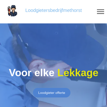
Loodgietersbedrijfmethorst
Voor elke
Lekkage
Loodgieter offerte