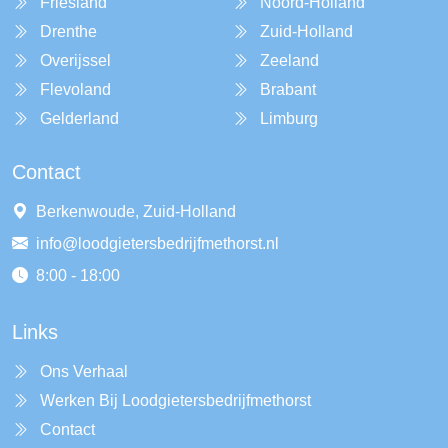
Friesland
Noord-Holland
Drenthe
Zuid-Holland
Overijssel
Zeeland
Flevoland
Brabant
Gelderland
Limburg
Contact
Berkenwoude, Zuid-Holland
info@loodgietersbedrijfmethorst.nl
8:00 - 18:00
Links
Ons Verhaal
Werken Bij Loodgietersbedrijfmethorst
Contact